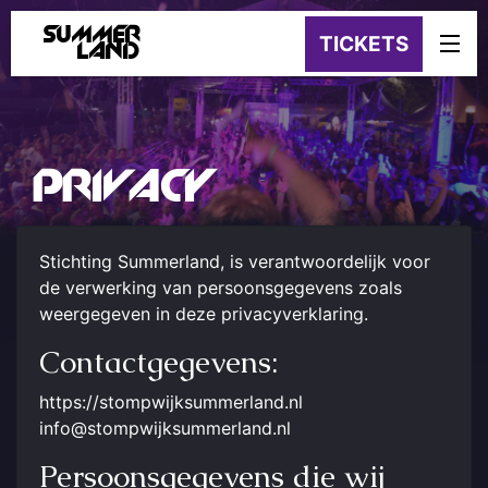
SUMMER
TICKETS
LAND
PRIVACY
Stichting Summerland, is verantwoordelijk voor
de verwerking van persoonsgegevens zoals
weergegeven in deze privacyverklaring.
Contactgegevens:
https://stompwijksummerland.nl
info@stompwijksummerland.nl
Persoonsgegevens die wij